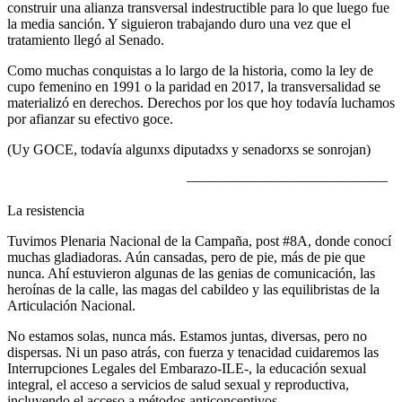
construir una alianza transversal indestructible para lo que luego fue
la media sanción. Y siguieron trabajando duro una vez que el
tratamiento llegó al Senado.
Como muchas conquistas a lo largo de la historia, como la ley de
cupo femenino en 1991 o la paridad en 2017, la transversalidad se
materializó en derechos. Derechos por los que hoy todavía luchamos
por afianzar su efectivo goce.
(Uy GOCE, todavía algunxs diputadxs y senadorxs se sonrojan)
——————————————
La resistencia
Tuvimos Plenaria Nacional de la Campaña, post #8A, donde conocí
muchas gladiadoras. Aún cansadas, pero de pie, más de pie que
nunca. Ahí estuvieron algunas de las genias de comunicación, las
heroínas de la calle, las magas del cabildeo y las equilibristas de la
Articulación Nacional.
No estamos solas, nunca más. Estamos juntas, diversas, pero no
dispersas. Ni un paso atrás, con fuerza y tenacidad cuidaremos las
Interrupciones Legales del Embarazo-ILE-, la educación sexual
integral, el acceso a servicios de salud sexual y reproductiva,
incluyendo el acceso a métodos anticonceptivos.