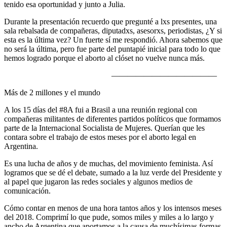
tenido esa oportunidad y junto a Julia.
Durante la presentación recuerdo que pregunté a lxs presentes, una
sala rebalsada de compañeras, diputadxs, asesorxs, periodistas, ¿Y si
esta es la última vez? Un fuerte sí me respondió. Ahora sabemos que
no será la última, pero fue parte del puntapié inicial para todo lo que
hemos logrado porque el aborto al clóset no vuelve nunca más.
—————————————
Más de 2 millones y el mundo
A los 15 días del #8A fui a Brasil a una reunión regional con
compañeras militantes de diferentes partidos políticos que formamos
parte de la Internacional Socialista de Mujeres. Querían que les
contara sobre el trabajo de estos meses por el aborto legal en
Argentina.
Es una lucha de años y de muchas, del movimiento feminista. Así
logramos que se dé el debate, sumado a la luz verde del Presidente y
al papel que jugaron las redes sociales y algunos medios de
comunicación.
Cómo contar en menos de una hora tantos años y los intensos meses
del 2018. Comprimí lo que pude, somos miles y miles a lo largo y
ancho de Argentina que aportamos a la causa de muchísimas formas