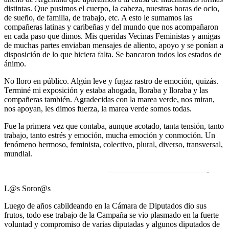
distintas. Que pusimos el cuerpo, la cabeza, nuestras horas de ocio,
de sueño, de familia, de trabajo, etc. A esto le sumamos las
compañeras latinas y caribeñas y del mundo que nos acompañaron
en cada paso que dimos. Mis queridas Vecinas Feministas y amigas
de muchas partes enviaban mensajes de aliento, apoyo y se ponían a
disposición de lo que hiciera falta. Se bancaron todos los estados de
ánimo.
No lloro en público. Algún leve y fugaz rastro de emoción, quizás.
Terminé mi exposición y estaba ahogada, lloraba y lloraba y las
compañeras también. Agradecidas con la marea verde, nos miran,
nos apoyan, les dimos fuerza, la marea verde somos todas.
Fue la primera vez que contaba, aunque acotado, tanta tensión, tanto
trabajo, tanto estrés y emoción, mucha emoción y conmoción. Un
fenómeno hermoso, feminista, colectivo, plural, diverso, transversal,
mundial.
————————————-
L@s Soror@s
Luego de años cabildeando en la Cámara de Diputados dio sus
frutos, todo ese trabajo de la Campaña se vio plasmado en la fuerte
voluntad y compromiso de varias diputadas y algunos diputados de