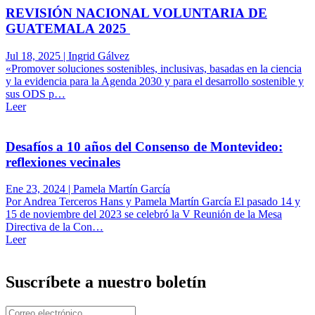
REVISIÓN NACIONAL VOLUNTARIA DE
GUATEMALA 2025
Jul 18, 2025 | Ingrid Gálvez
«Promover soluciones sostenibles, inclusivas, basadas en la ciencia
y la evidencia para la Agenda 2030 y para el desarrollo sostenible y
sus ODS p…
Leer
Desafíos a 10 años del Consenso de Montevideo:
reflexiones vecinales
Ene 23, 2024 | Pamela Martín García
Por Andrea Terceros Hans y Pamela Martín García El pasado 14 y
15 de noviembre del 2023 se celebró la V Reunión de la Mesa
Directiva de la Con…
Leer
Suscríbete a nuestro boletín