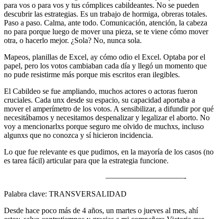
para vos o para vos y tus cómplices cabildeantes. No se pueden
descubrir las estrategias. Es un trabajo de hormiga, obreras totales.
Paso a paso. Calma, ante todo. Comunicación, atención, la cabeza
no para porque luego de mover una pieza, se te viene cómo mover
otra, o hacerlo mejor. ¿Sola? No, nunca sola.
Mapeos, planillas de Excel, ay cómo odio el Excel. Optaba por el
papel, pero los votos cambiaban cada día y llegó un momento que
no pude resistirme más porque mis escritos eran ilegibles.
El Cabildeo se fue ampliando, muchos actores o actoras fueron
cruciales. Cada unx desde su espacio, su capacidad aportaba a
mover el amperímetro de los votos. A sensibilizar, a difundir por qué
necesitábamos y necesitamos despenalizar y legalizar el aborto. No
voy a mencionarlxs porque seguro me olvido de muchxs, incluso
algunxs que no conozca y sí hicieron incidencia.
Lo que fue relevante es que pudimos, en la mayoría de los casos (no
es tarea fácil) articular para que la estrategia funcione.
——————————-
Palabra clave: TRANSVERSALIDAD
Desde hace poco más de 4 años, un martes o jueves al mes, ahí