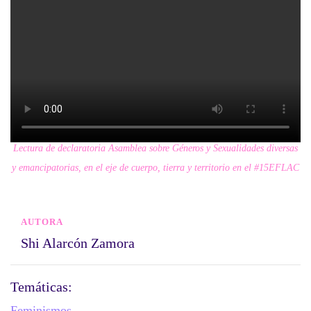
Lectura de declaratoria Asamblea sobre Géneros y Sexualidades diversas
y emancipatorias, en el eje de cuerpo, tierra y territorio en el #15EFLAC
AUTORA
Shi Alarcón Zamora
Temáticas:
Feminismos