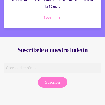
se celebró la V Reunión de la Mesa Directiva de
la Con…
Leer
Suscríbete a nuestro boletín
Suscribir