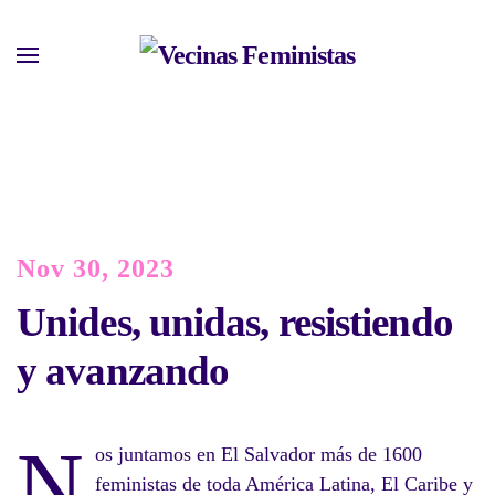
Skip
to
main
content
Nov 30, 2023
Unides, unidas, resistiendo
y avanzando
N
os juntamos en El Salvador más de 1600
feministas de toda América Latina, El Caribe y