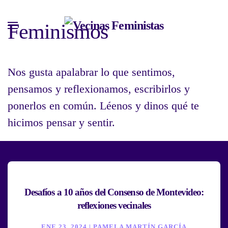
Feminismos
Skip
to
main
Nos gusta apalabrar lo que sentimos,
content
pensamos y reflexionamos, escribirlos y
ponerlos en común. Léenos y dinos qué te
hicimos pensar y sentir.
Desafíos a 10 años del Consenso de Montevideo:
reflexiones vecinales
ENE 23, 2024 | PAMELA MARTÍN GARCÍA