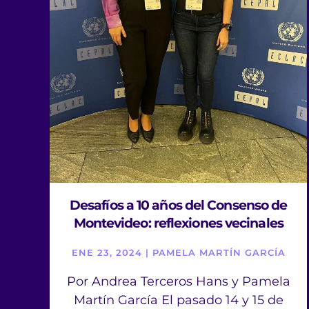
Desafíos a 10 años del Consenso de
Montevideo: reflexiones vecinales
ENE 23, 2024 | PAMELA MARTÍN GARCÍA
Por Andrea Terceros Hans y Pamela
Martín García El pasado 14 y 15 de