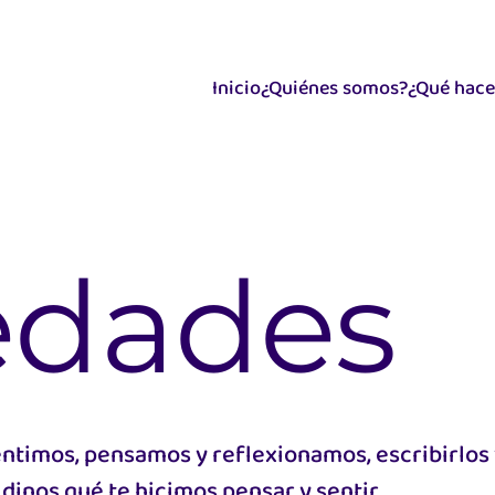
Inicio
¿Quiénes somos?
¿Qué hac
edades
entimos, pensamos y reflexionamos, escribirlos
dinos qué te hicimos pensar y sentir.