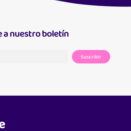
 a nuestro boletín
Suscribir
e