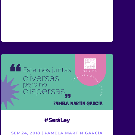
#SeráLey
SEP 24, 2018 | PAMELA MARTÍN GARCÍA