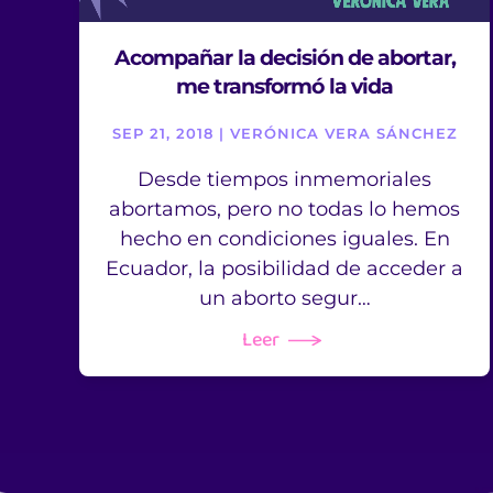
Acompañar la decisión de abortar,
me transformó la vida
SEP 21, 2018 | VERÓNICA VERA SÁNCHEZ
Desde tiempos inmemoriales
abortamos, pero no todas lo hemos
hecho en condiciones iguales. En
Ecuador, la posibilidad de acceder a
un aborto segur…
Leer