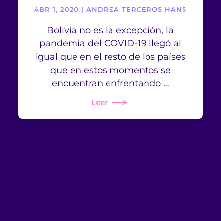
ABR 1, 2020 | ANDREA TERCEROS HANS
Bolivia no es la excepción, la
pandemia del COVID-19 llegó al
igual que en el resto de los países
que en estos momentos se
encuentran enfrentando …
Leer