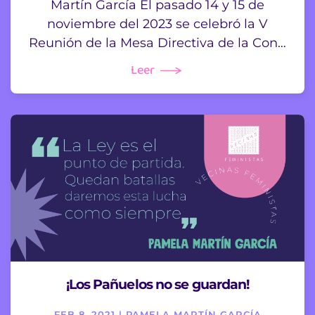
Martín García El pasado 14 y 15 de
noviembre del 2023 se celebró la V
Reunión de la Mesa Directiva de la Con…
Leer
¡Los Pañuelos no se guardan!
FEB 8, 2021 | PAMELA MARTÍN GARCÍA