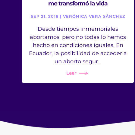
me transformó la vida
SEP 21, 2018 | VERÓNICA VERA SÁNCHEZ
Desde tiempos inmemoriales
abortamos, pero no todas lo hemos
hecho en condiciones iguales. En
Ecuador, la posibilidad de acceder a
un aborto segur…
Leer