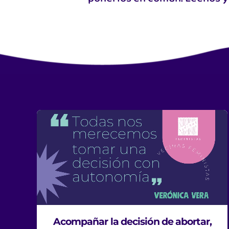
Acompañar la decisión de abortar,