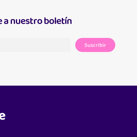
 a nuestro boletín
Suscribir
e