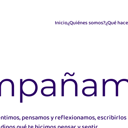
Inicio
¿Quiénes somos?
¿Qué hac
mpañam
entimos, pensamos y reflexionamos, escribirlos
dinos qué te hicimos pensar y sentir.